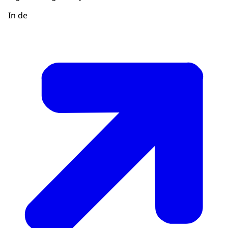
In de