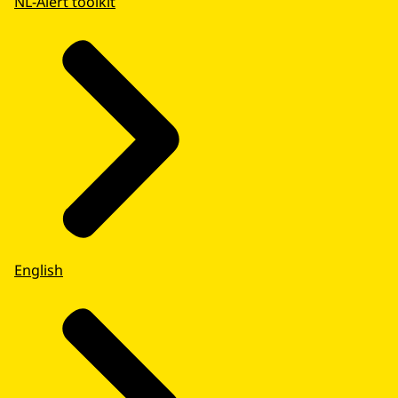
NL-Alert toolkit
English