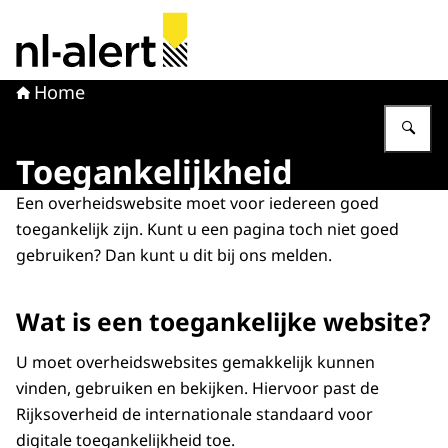
Naar de homepage van NL Alert
Home
Vu
Toegankelijkheid
Een overheidswebsite moet voor iedereen goed
toegankelijk zijn. Kunt u een pagina toch niet goed
gebruiken? Dan kunt u dit bij ons melden.
Wat is een toegankelijke website?
U moet overheidswebsites gemakkelijk kunnen
vinden, gebruiken en bekijken. Hiervoor past de
Rijksoverheid de internationale standaard voor
digitale toegankelijkheid toe.