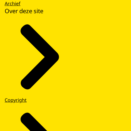
Archief
Over deze site
Copyright