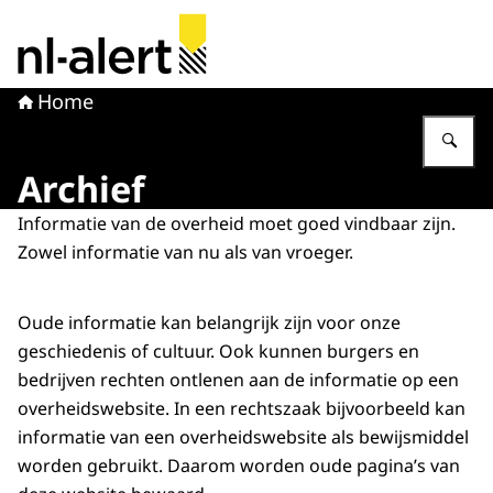
Naar de homepage van NL Alert
Home
Vu
Archief
Informatie van de overheid moet goed vindbaar zijn.
Zowel informatie van nu als van vroeger.
Oude informatie kan belangrijk zijn voor onze
geschiedenis of cultuur. Ook kunnen burgers en
bedrijven rechten ontlenen aan de informatie op een
overheidswebsite. In een rechtszaak bijvoorbeeld kan
informatie van een overheidswebsite als bewijsmiddel
worden gebruikt. Daarom worden oude pagina’s van