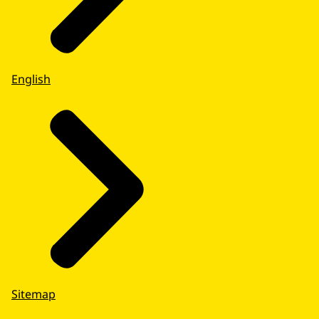
English
Sitemap