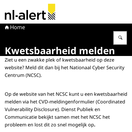
Naar de homepage van NL Alert
Home
Vu
Kwetsbaarheid melden
Ziet u een zwakke plek of kwetsbaarheid op deze
website? Meld dit dan bij het Nationaal Cyber Security
Centrum (NCSC).
Op de website van het NCSC kunt u een kwetsbaarheid
melden via het CVD-meldingenformulier (Coordinated
Vulnerability Disclosure). Dienst Publiek en
Communicatie bekijkt samen met het NCSC het
probleem en lost dit zo snel mogelijk op
.