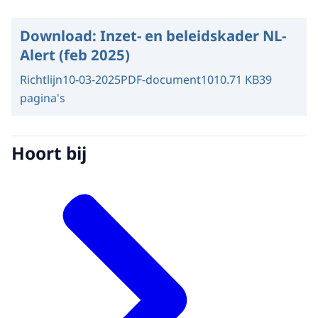
Download:
Inzet- en beleidskader NL-
Alert (feb 2025)
Richtlijn
10-03-2025
PDF-document
1010.71 KB
39
pagina's
Hoort bij