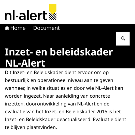
Naar de homepage van NL Alert
Home
Document
Vu
Inzet- en beleidskader
NL-Alert
Dit Inzet- en Beleidskader dient ervoor om op
bestuurlijk en operationeel niveau aan te geven
wanneer, in welke situaties en door wie NL-Alert kan
worden ingezet. Naar aanleiding van concrete
inzetten, doorontwikkeling van NL-Alert en de
evaluatie van het Inzet- en Beleidskader 2015 is het
Inzet- en Beleidskader geactualiseerd. Evaluatie dient
te blijven plaatsvinden.